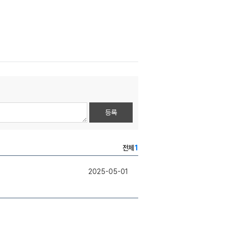
등록
전체
1
2025-05-01