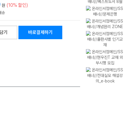
0
(10% 할인)
원
담기
바로결제하기