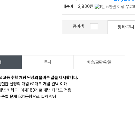
배송비 :
2,800원
종이책
장바구니
메가스터디
개
목차
배송/교환/환불
 고등 수학 개념 완성의 올바른 길을 제시합니다.
 친절한 설명의 개념 61개로 개념 완벽 이해
 ‘개념 키워드+예제’ 83개로 개념 다각도 적용
 수준별 문제 521문항으로 실력 향상