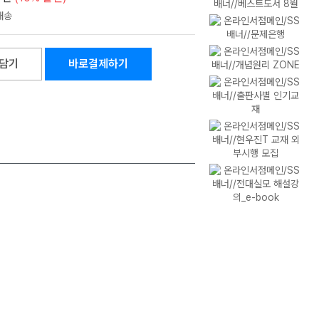
담기
바로결제하기