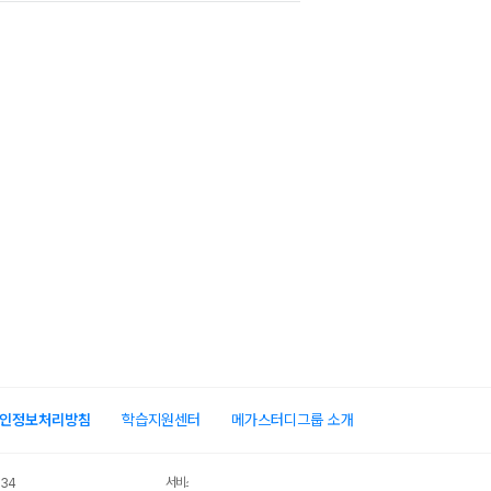
인정보처리방침
학습지원센터
메가스터디그룹 소개
서비스 가입사실 확인
034