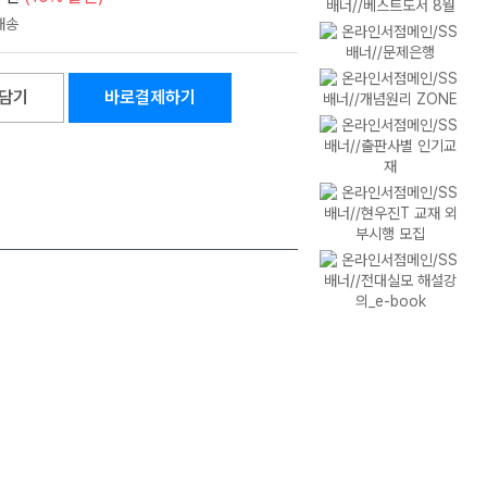
담기
바로결제하기