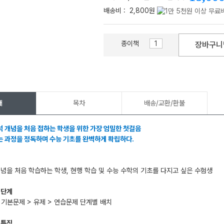
배송비 :
2,800원
종이책
장바구니
메가스터디
개
목차
배송/교환/환불
 개념을 처음 접하는 학생을 위한 가장 엄밀한 첫걸음
 과정을 정독하며 수능 기초를 완벽하게 확립하다.
개념을 처음 학습하는 학생, 현행 학습 및 수능 수학의 기초를 다지고 싶은 수험생
 단계
> 기본문제 > 유제 > 연습문제 단계별 배치
 특징