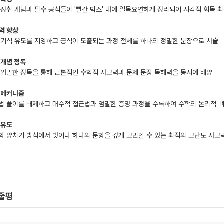
 성취 개념과 필수 공식들이 '빨간 박스' 내에 일목요연하게 정리되어 시각적 회독 
력 향상
암기식 유도를 지양하고 공식이 도출되는 과정 전체를 하나의 정밀한 문장으로 서술
 개념 정독
 엄밀한 정독을 통해 근본적인 수학적 사고력과 문제 문장 독해력을 동시에 배양
 메커니즘
법 풀이를 배제하고 대수적 접근법과 엄밀한 증명 과정을 수록하여 수학의 논리적 
 유도
항 양치기 방식에서 벗어나 하나의 문항을 깊게 고민할 수 있는 최적의 고난도 사고
한줄평