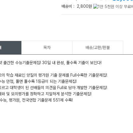
배송비 :
2,800원
메가스터디
개
목차
배송/교환/환불
 출간한 수능기출문제집! 30일 내 완성, 풀수록 기출이 보인다!
고의 학습 재료인 양질의 평가원 기출 문제를 Full수록한 기출문제집!
수능 만점, 풀면 풀수록 1등급이 되는 기출문제집!
치르고 대학생이 된 선배들의 의견을 Full로 담아 개발한 기출문제집!
제와 및 모의평가를 정확하고 치밀하게 분석한 기출문제집!
수능, 평가원, 전국연합 기출문제 551제 수록!