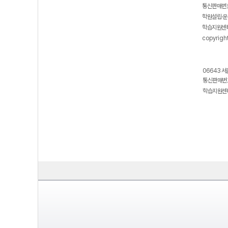
통신판매번호
학원설립·운
학습지원센터
copyrigh
06643 서
통신판매번호
학습지원센터