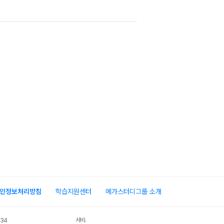
인정보처리방침
학습지원센터
메가스터디그룹 소개
서비스 가입사실 확인
034