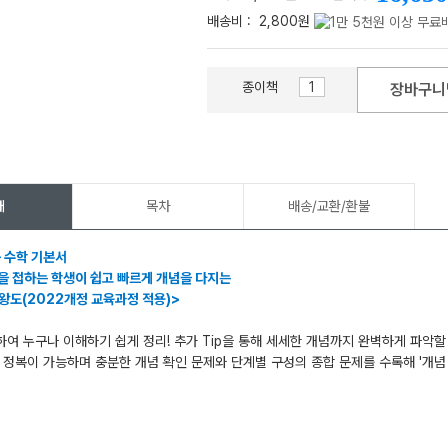
배송비 :
2,800원
종이책
장바구니
메가스터디
개
목차
배송/교환/환불
등 수학 기본서
을 접하는 학생이 쉽고 빠르게 개념을 다지는
 왕도(2022개정 교육과정 적용)>
여 누구나 이해하기 쉽게 정리! 추가 Tip을 통해 세세한 개념까지 완벽하게 파악할 
 정복이 가능하며 충분한 개념 확인 문제와 단계별 구성의 종합 문제를 수록해 '개념