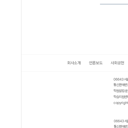
회사소개
언론보도
사회공헌
06643 서
통신판매번호
학원설립·운
학습지원센터
copyrigh
06643 서
통신판매번호