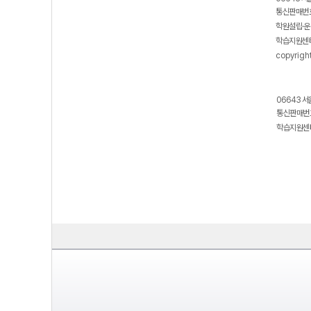
통신판매번호
학원설립·운
학습지원센터
copyrigh
06643 서
통신판매번호
학습지원센터