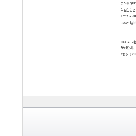
통신판매번호
학원설립·운
학습지원센터
copyrigh
06643 서
통신판매번호
학습지원센터