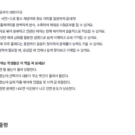
 공부의 바탕이다!
 사전>으로 필수 개념어와 중요 어휘를 깔끔하게 끝내자!
 출제어휘를 완벽하게 분석, 수록하여 제대로 시험공부를 할 수 있어요.
테마로 묶어 분류하고 연관된 테마는 함께 배치하여 효율적으로 학습할 수 있어요.
다양한 예와 삽화를 활용한 설명으로 쉽게 이해하고 오래 기억할 수 있어요.
지’에 자주 출제되는 표현까지 꼼꼼히 정리하여 문제풀이 능력도 키울 수 있어요.
하여 필요할 때, 궁금할 때 언제나 쉽게 찾아보고 이해할 수 있어요.
하는 학생들은 이 책을 꼭 보세요!
면 뭘 묻는지 몰라 당황한다.
알겠는데 선택지의 내용이 무슨 뜻인지 몰라서 틀린다.
겠는데 실제 작품 해석에 연결을 못 시켜 급 좌절한다.
관련 문제만 나오면 식은땀이 나고 안면 온도가 상승한다.
한줄평