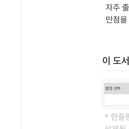
자주 
만점을 
이 도
* 한줄