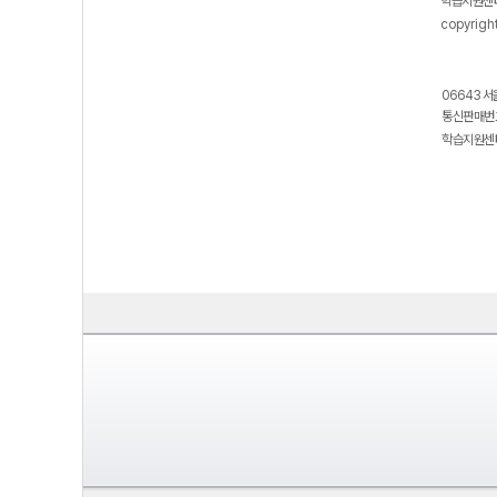
학습지원센터
copyrigh
06643 서
통신판매번호
학습지원센터