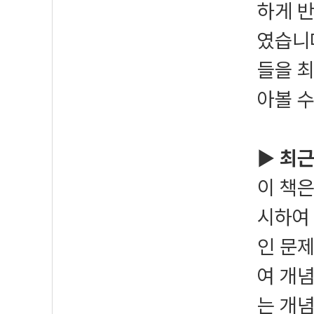
하게 
였습니
들을 
아볼 
▶
최근
이 책은
시하여 
인 문제
여 개념
는 개