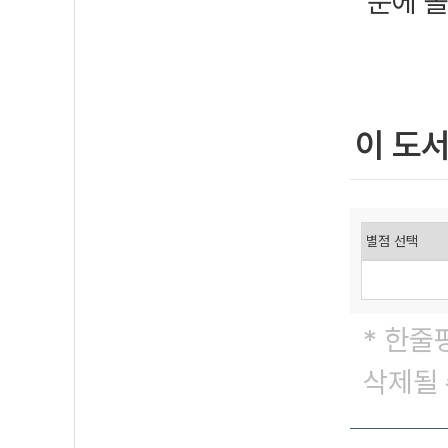
눈에 볼
이 도
* 한줄
삭제될 