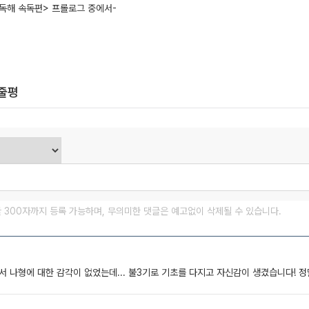
독해 속독편> 프롤로그 중에서-
한줄평
글 300자까지 등록 가능하며, 무의미한 댓글은 예고없이 삭제될 수 있습니다.
서 나형에 대한 감각이 없었는데... 불3기로 기초를 다지고 자신감이 생겼습니다! 