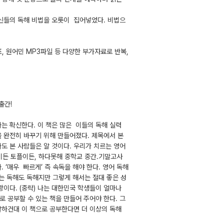
에 공신들의 독해 비법을 오롯이 집어넣었다. 비법으
표, 원어민 MP3파일 등 다양한 부가자료로 반복,
출간!
나는 확신한다. 이 책은 많은 이들의 독해 실력
을 완전히 바꾸기 위해 만들어졌다. 제목에서 본
도 본 사람들은 알 것이다. 우리가 치르는 영어
이든 토플이든, 하다못해 중학교 중간.기말고사
 ‘매우 빠르게’ 즉 속독을 해야 한다. 영어 독해
하는 독해도 독해지만 그렇게 해서는 절대 좋은 성
꽝이다. (중략) 나는 대한민국 학생들이 얼마나
로 공부할 수 있는 책을 만들어 주어야 한다. 그
말하건대 이 책으로 공부한다면 더 이상의 독해