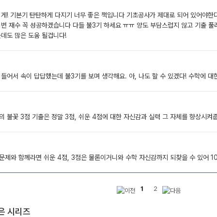
쉽게! 기본기 탄탄하게 다지기 너무 좋은 책입니다 기초공사가 제대로 되어 있어야한다
번 재수 꼭 성공하겠습니다 다들 불3기 하세요 ㅠㅠ 양도 부담스럽지 않고 기출 풀러
는데도 많은 도움 될겁니다!
들어서 속이 답답했는데 불3기를 보며 생각해요. 아, 나도 할 수 있겠다! 수학에 
 불꽃 3점 기출은 정말 3점, 쉬운 4점에 대한 자신감과 실력 그 자체를 향상시켜
문제와 함께라면 쉬운 4점, 3점은 물론이거니와 수학 자신감까지 되찾을 수 있어 1
1
2
은 시리즈