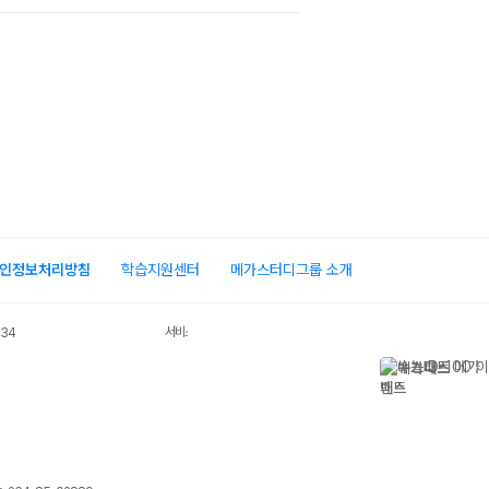
인정보처리방침
학습지원센터
메가스터디그룹 소개
서비스 가입사실 확인
034