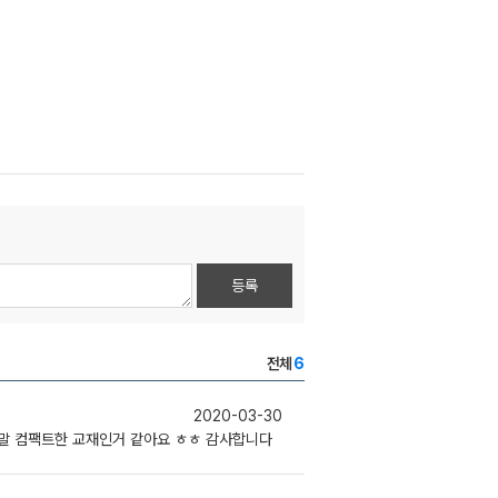
등록
전체
6
2020-03-30
정말 컴팩트한 교재인거 같아요 ㅎㅎ 감사합니다