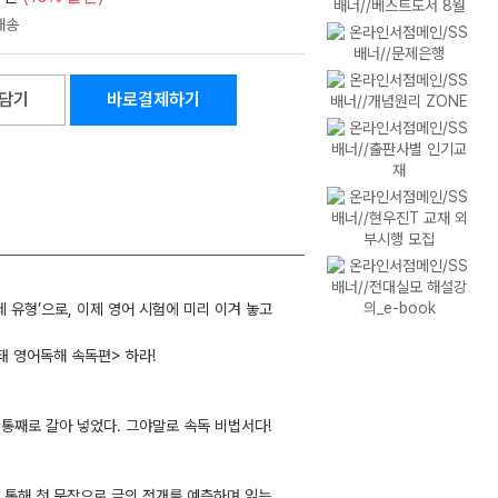
담기
바로결제하기
제 유형’으로, 이제 영어 시험에 미리 이겨 놓고
태 영어독해 속독편> 하라!
 통째로 갈아 넣었다. 그야말로 속독 비법서다!
를 통해 첫 문장으로 글의 전개를 예측하며 읽는