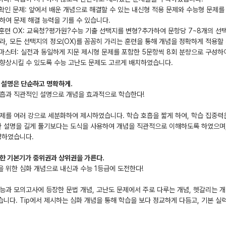
 확인 문제: 앞에서 배운 개념으로 해결할 수 있는 내신형 적용 문제와 수능형 문제
하여 문제 해결 능력을 기를 수 있습니다.
 훈련 OX: 교육청?평가원?수능 기출 선택지를 변형?추가하여 문항당 7~8개의 
라, 모든 선택지의 정오(OX)를 꼼꼼히 가리는 훈련을 통해 개념을 정확하게 적용할 
 마스터: 실전과 동일하게 지문 제시형 문제를 포함한 5문항씩 8회 분량으로 구성
향상시킬 수 있도록 수능 고난도 문제도 고르게 배치하였습니다.
념 설명은 단순하고 명확하게.
흡과 직관적인 설명으로 개념을 효과적으로 학습한다!
제를 여러 강으로 세분화하여 제시하였습니다. 학습 호흡을 짧게 하여, 학습 집중
한 설명을 길게 풀기보다는 도식을 사용하여 개념을 직관적으로 이해하도록 하였으며
명하였습니다.
단한 기본기가 중위권과 상위권을 가른다.
 위한 심화 개념으로 내신과 수능 1등급에 도전한다!
능과 모의고사에 등장한 문법 개념, 고난도 문제에서 주로 다루는 개념, 헷갈리는 개
니다. Tip에서 제시하는 심화 개념을 통해 학습을 보다 정교하게 다듬고, 기본 실