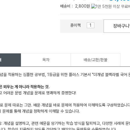
배송비 :
2,800원
종이책
장바구니
메가스터디
개
목차
배송/교환/환불
념을 적용하는 심플한 공부법, 1등급을 위한 플러스 기본서 "더개념 블랙라벨 국어 
념은 외우는 게 아니라 적용하는 것.
 어려운 문법 개념을 문제로 명쾌하게 증명한다!
로 문제 따로는 그만. 배운 개념을 바로 문제에 적용하여 이해하도록 구성하였습니
 문제를 통해 개념을 정확하게 이해할 수 있습니다.
Q: 개념을 설명하고, 관련 예문을 암기하는 학습 방식을 탈피하고, 다양한 사례에 
니다. 학습이 지루하지 않도록 간단하고 재미있는 문제들을 수록하였습니다.