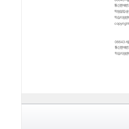
06643 서
통신판매번호
학원설립·운
학습지원센터
copyrigh
06643 서
통신판매번호
학습지원센터