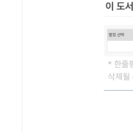
이 도
* 한줄
삭제될 