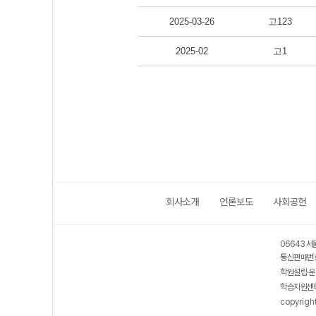
2025-03-26
고123
2025-02
고1
회사소개
언론보도
사회공헌
06643 서
통신판매번호
학원설립·운
학습지원센터
copyrigh