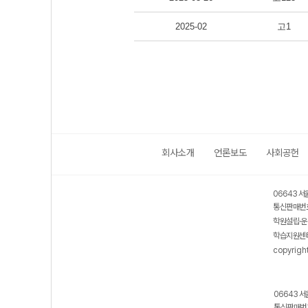
2025-02
고1
회사소개
언론보도
사회공헌
06643 서
통신판매번호
학원설립·운
학습지원센터
copyrigh
06643 서
통신판매번호