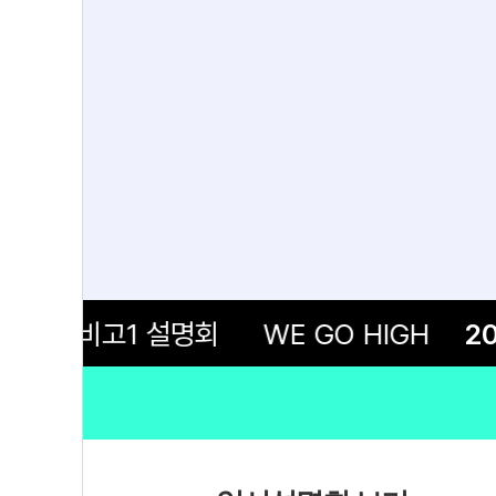
5 예비고1 설명회
WE GO HIGH
202