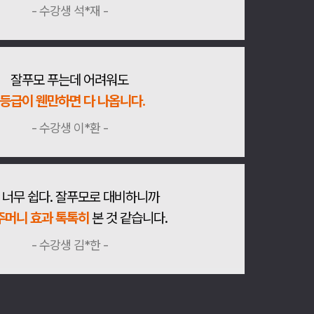
- 수강생 석*재 -
잘푸모 푸는데 어려워도
1등급이 웬만하면 다 나옵니다.
- 수강생 이*환 -
 너무 쉽다. 잘푸모로 대비하니까
주머니 효과 톡톡히
본 것 같습니다.
- 수강생 김*한 -