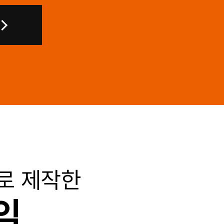
로 제작한
익