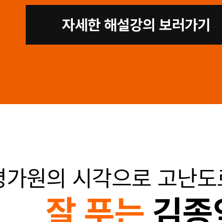
자세한 해설강의 보러가기
평가원의 시각으로 고난도
잘 푸는
김종