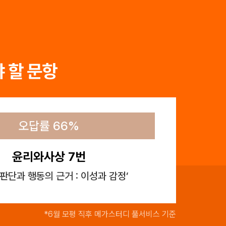
 할 문항
오답률 66%
윤리와사상 7번
 판단과 행동의 근거 : 이성과 감정’
*6월 모평 직후 메가스터디 풀서비스 기준