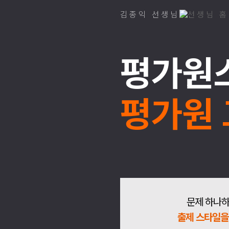
김종익 선생님
평가원스
평가원 
문제 하나
출제 스타일을