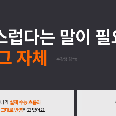
럽다는 말이 필
그 자체
- 수강생 김*형 -
하나가
실제 수능 흐름과
 그대로 반영
하고 있어요.