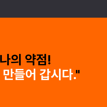
 나의 약점!
 만들어 갑시다.
"