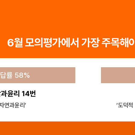
6월 모의평가에서 가장 주목해야
답률 58%
과윤리 14번
‘자연과윤리’
‘도덕적