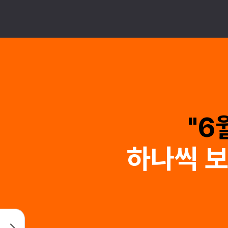
"6
하나씩 보