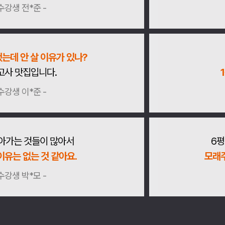
 수강생 전*준 -
는데 안 살 이유가 있나?
고사 맛집입니다.
 수강생 이*준 -
아가는 것들이 많아서
6평
이유는 없는 것 같아요.
모래
 수강생 박*모 -