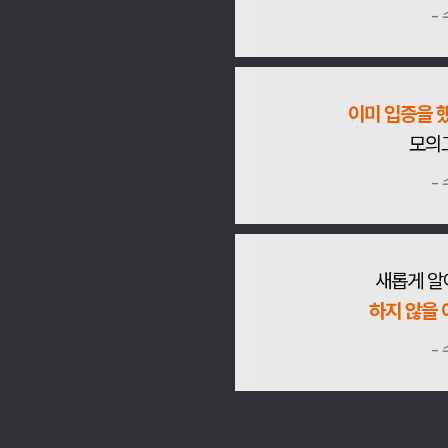
-
이미 입증을 했
모의
-
새롭게 알
하지 않을 
-