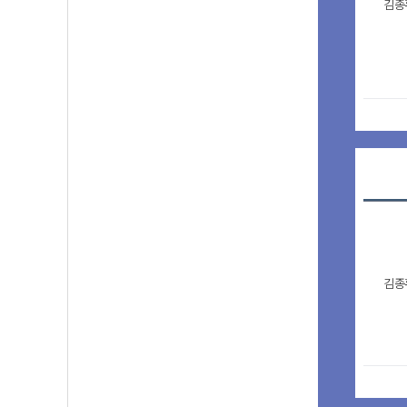
김종
김종