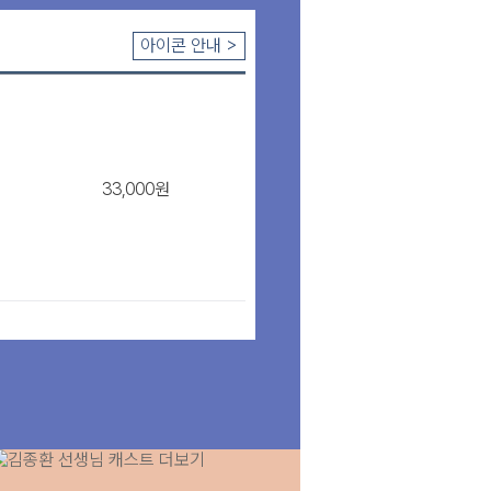
장바구
아이콘 안내 >
33,000원
장바구