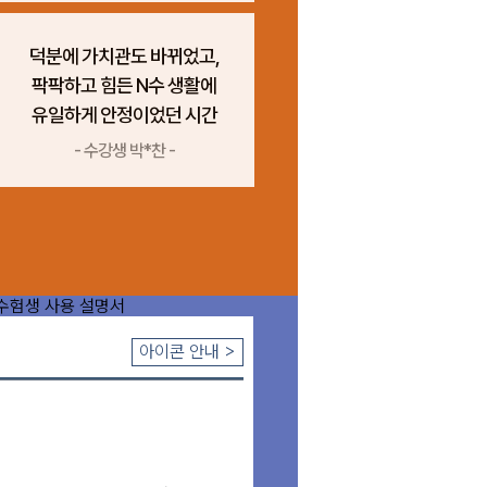
덕분에 가치관도 바뀌었고,
팍팍하고 힘든 N수 생활에
유일하게 안정이었던 시간
- 수강생 박*찬 -
아이콘 안내 >