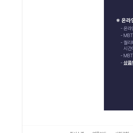
※ 온라
온라인
MBT
퀄리
시간이
MBT
상품