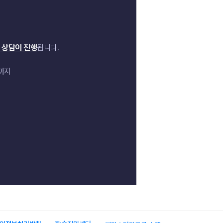
 상담이 진행
됩니다.
니
변까지
니