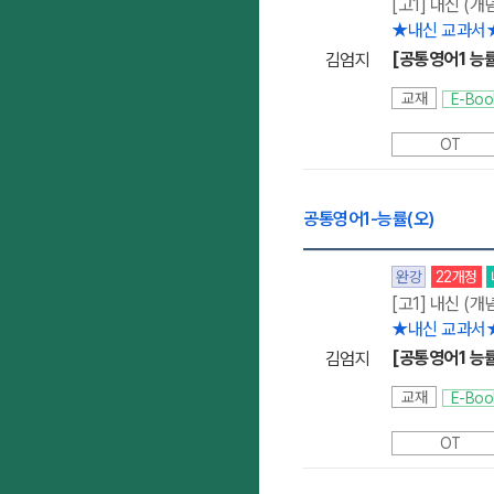
[고1] 내신 (개
★내신 교과서
[공통영어1 능률
김엄지
교재
E-Boo
OT
공통영어1-능률(오)
완강
22개정
[고1] 내신 (개
★내신 교과서
[공통영어1 능률
김엄지
교재
E-Boo
OT