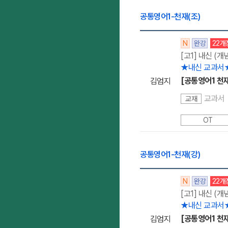
공통영어1-천재(조)
N
완강
22개
[고1] 내신 (개
★내신 교과서
[공통영어1 천재
김엄지
교과서
교재
OT
공통영어1-천재(강)
N
완강
22개
[고1] 내신 (개
★내신 교과서
[공통영어1 천재
김엄지