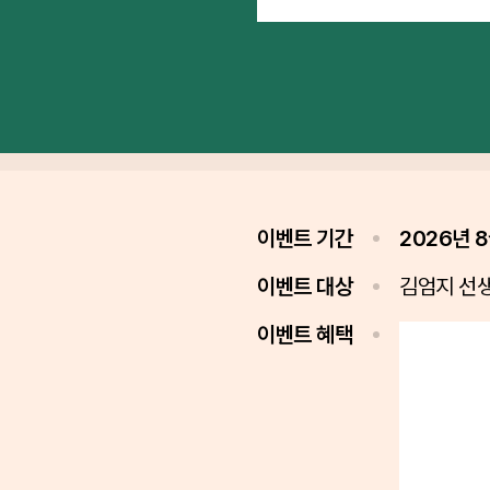
이벤트 기간
2026년 8
이벤트 대상
김엄지 선
이벤트 혜택