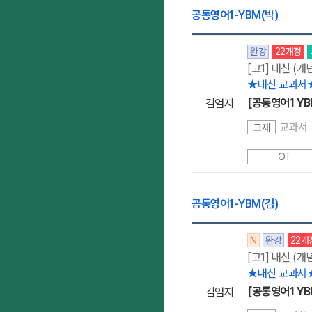
공통영어1-YBM(박)
완강
22개정
[고1] 내신 (개
★내신 교과서
[공통영어1 YB
김엄지
교과서
교재
OT
공통영어1-YBM(김)
N
완강
22개
[고1] 내신 (개
★내신 교과서
[공통영어1 YB
김엄지