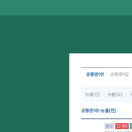
공통영어1
공통영어2
능률(민)
능률(오)
공통영어1-능률(민)
완강
22개정