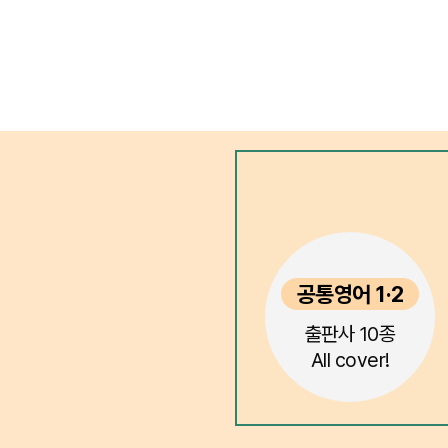
공통영어 1·2
출판사 10종
All cover!