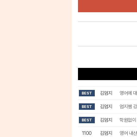
김엄지
영어에 대
BEST
김엄지
엄지쌤 강
BEST
김엄지
학원없이 
BEST
1100
김엄지
영어 내