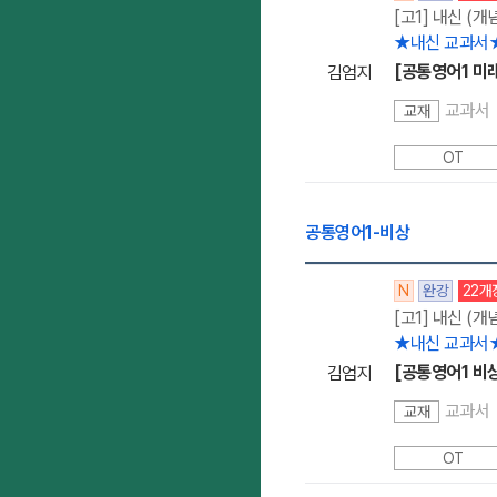
[고1] 내신 (개
★내신 교과서
[공통영어1 미
김엄지
교과서
교재
OT
공통영어1-비상
N
완강
22개
[고1] 내신 (개
★내신 교과서
[공통영어1 비
김엄지
교과서
교재
OT