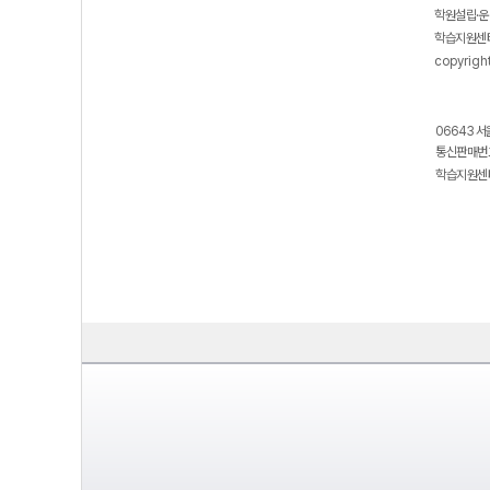
학원설립·운
학습지원센터
copyrigh
06643 서
통신판매번호
학습지원센터