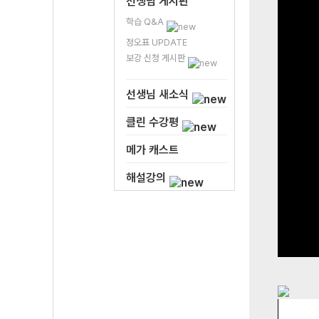
선생님 게시판
학습 Q&A
정오표 UPDATE
보강 신청 게시판
선생님 새소식
클린 수강평
메가 캐스트
해설강의