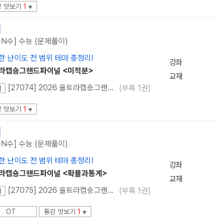
강 맛보기
1
▼
·N수] 수능 (문제풀이)
한 난이도 전 범위 테마 총정리!
강좌
라캡숑그랜드파이널 <미적분>
교재
[27074] 2026 울트라캡숑그랜드파이널 <미적분>
(부록 1권)
재
강 맛보기
1
▼
·N수] 수능 (문제풀이)
한 난이도 전 범위 테마 총정리!
강좌
라캡숑그랜드파이널 <확률과통계>
교재
[27075] 2026 울트라캡숑그랜드파이널 <확률과 통계>
(부록 1권)
재
OT
통강 맛보기
1
▼