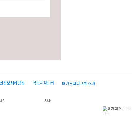
장바
인정보처리방침
학습지원센터
메가스터디그룹 소개
034
서비스 가입사실 확인
장바