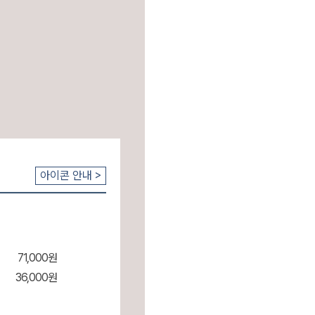
아이콘 안내 >
71,000원
36,000원