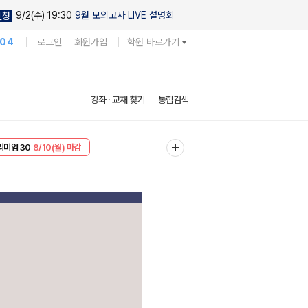
9/2(수) 19:30
9월 모의고사 LIVE 설명회
신청
104
로그인
회원가입
학원 바로가기
강좌 · 교재 찾기
통합검색
EVENT
8/10(월) 마감
리미엄 30
8/10(월) 마감