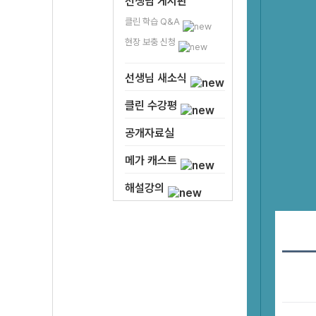
선생님 게시판
클린 학습 Q&A
현장 보충 신청
선생님 새소식
클린 수강평
공개자료실
메가 캐스트
해설강의