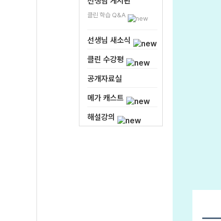
선생님 게시판
클린 학습 Q&A
선생님 새소식
클린 수강평
공개자료실
메가 캐스트
해설강의