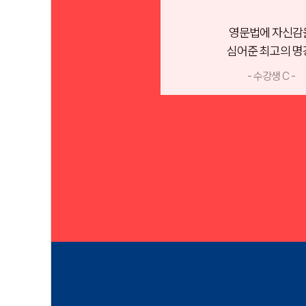
영문법에 자신감
심어준 최고의 명
- 수강생 C -