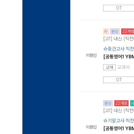
OT
N
완강
22개
[고1] 내신 (직
☆중간고사 직
이정민
[공통영어1 YB
교과서
교재
OT
완강
22개정
[고1] 내신 (직
☆기말고사 직
이정민
[공통영어1 YB