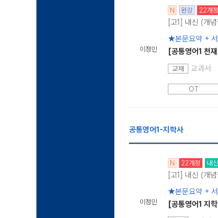
N
완강
22개
[고1] 내신 (개
★본문요약 + 
이정민
[공통영어1 천재
교과서
교재
OT
공통영어1-지학사
N
22개정
내
[고1] 내신 (개
★본문요약 + 
이정민
[공통영어1 지학