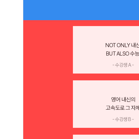
NOT ONLY 내신
BUT ALSO 수능
- 수강생 A -
영어 내신의
고속도로 그 자
- 수강생 B -