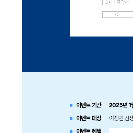
교과서
교재
OT
이벤트 기간
2025년 1
이벤트 대상
이정민 선생
이벤트 혜택