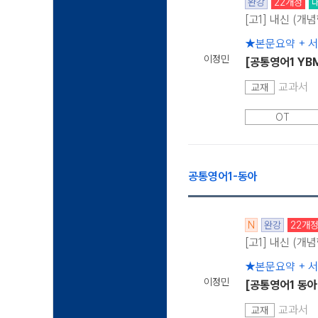
완강
22개정
[고1] 내신 (개
★본문요약 + 
이정민
[공통영어1 YB
교과서
교재
OT
공통영어1-동아
N
완강
22개
[고1] 내신 (개
★본문요약 + 
이정민
[공통영어1 동아
교과서
교재