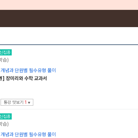
신집중
학습)
 개념과 단원별 필수유형 풀이
엔] 장미리와 수학 교과서
통강 맛보기
1
▼
신집중
학습)
 개념과 단원별 필수유형 풀이