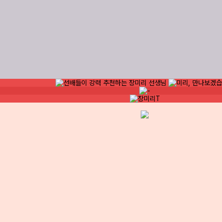
님과
개념부터 활용까지
 해서,
내신 대비하기
좋습니다.
너무 좋은 강의입니다.