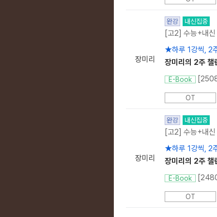
완강
내신집중
[고2] 수능+내신
★하루 1강씩, 2
장미리
장미리의 2주 챌린
[250
E-Book
OT
완강
내신집중
[고2] 수능+내신
★하루 1강씩, 2
장미리
장미리의 2주 챌린
[248
E-Book
OT