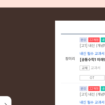
완강
22개정
내
[고1] 내신 (개념
내신 필수 교과서
장미리
[공통수학1 미래
교과서
교재
OT
완강
22개정
내
[고1] 내신 (개념
내신 필수 교과서