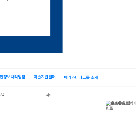
장바구
인정보처리방침
학습지원센터
메가스터디그룹 소개
034
서비스 가입사실 확인
니