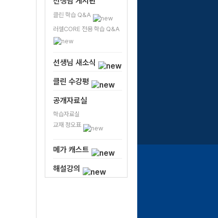
선생님 게시판
클린 학습 Q&A
러셀CORE 전용 학습 Q&A
선생님 새소식
클린 수강평
공개자료실
학습자료실
교재 정오표
메가 캐스트
해설강의