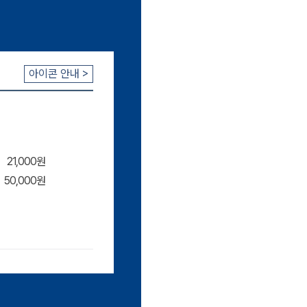
장바구
아이콘 안내 >
21,000원
50,000원