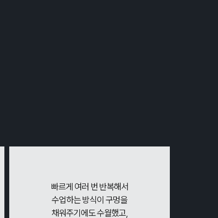
빠르게 여러 번 반복해서
수업하는 방식이 구멍을
채워주기에도 수월했고,