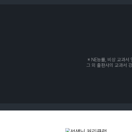
※ NE능률, 비상 교과
그 외 출판사의 교과서 강좌