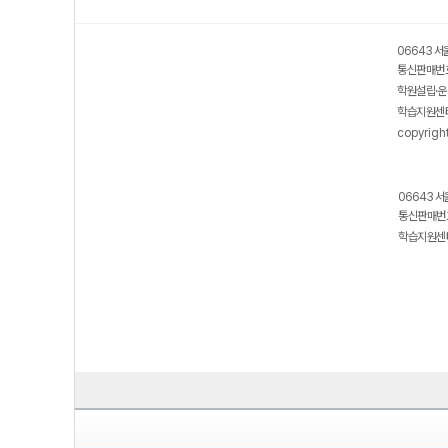
06643 서
통신판매번호
학원설립·운
학습지원센터
copyrigh
06643 서
통신판매번호
학습지원센터