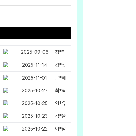
2025-09-06
정*인
2025-11-14
강*성
2025-11-01
문*혜
2025-10-27
최*혁
2025-10-25
임*유
구니
2025-10-23
김*율
2025-10-22
이*담