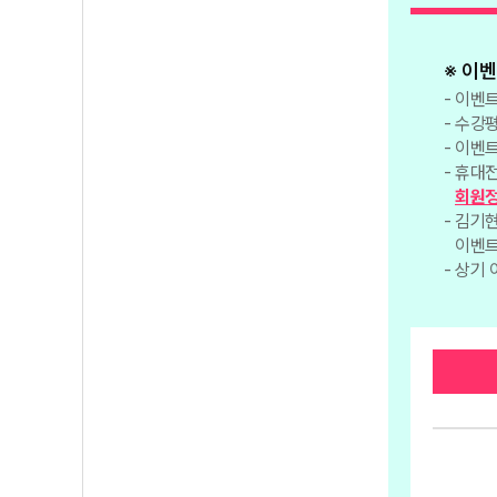
※ 이
이벤트
수강평
이벤트
휴대전
회원정
김기현
이벤트
상기 