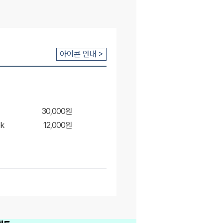
아이콘 안내 >
30,000원
k
12,000원