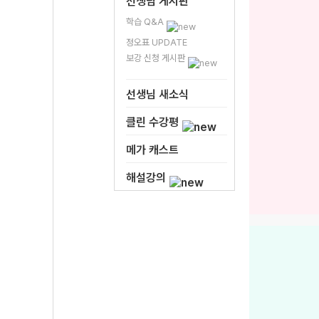
선생님 게시판
학습 Q&A
정오표 UPDATE
보강 신청 게시판
선생님 새소식
클린 수강평
메가 캐스트
해설강의