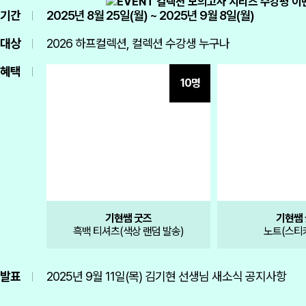
 기간
2025년 8월 25일(월) ~ 2025년 9월 8일(월)
 대상
2026 하프컬렉션, 컬렉션 수강생 누구나
 혜택
10명
기현쌤 굿즈
기현쌤
흑백 티셔츠(색상 랜덤 발송)
노트(스티
 발표
2025년 9월 11일(목) 김기현 선생님 새소식 공지사항