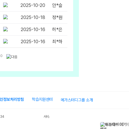
2025-10-20
안*슬
2025-10-18
정*원
2025-10-16
허*은
2025-10-16
최*하
10
인정보처리방침
학습지원센터
메가스터디그룹 소개
034
서비스 가입사실 확인