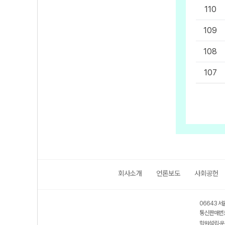
110
109
108
107
회사소개
언론보도
사회공헌
06643 서
통신판매번호
학원설립·운