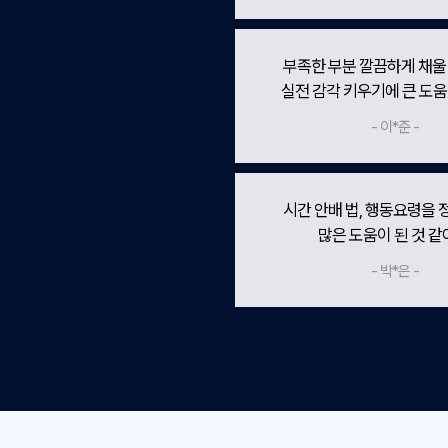
부족한 부분 깔끔하게 채울
실전 감각 키우기에 큰 도움
- 이*준 -
시간 안배 법, 행동요령을
많은 도움이 된 것 같
- 박*은 -