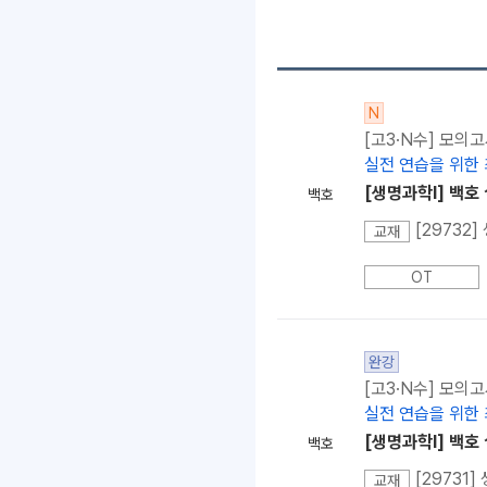
N
[고3·N수] 모의
실전 연습을 위한 
[생명과학l] 백호
백호
[29732
교재
OT
완강
[고3·N수] 모의
실전 연습을 위한 
[생명과학l] 백호
백호
[29731
교재