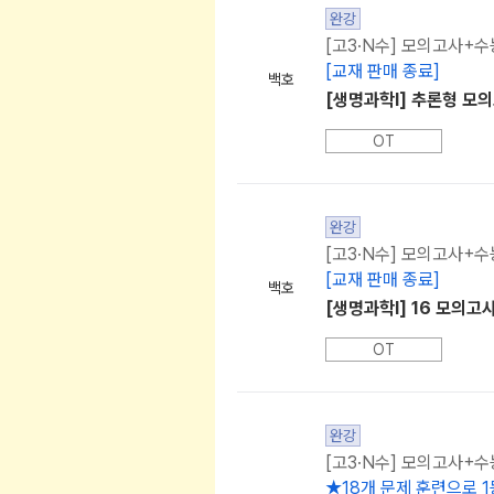
완강
[고3·N수] 모의고사+수
[교재 판매 종료]
백호
[생명과학l] 추론형 모의
OT
완강
[고3·N수] 모의고사+수
[교재 판매 종료]
백호
[생명과학l] 16 모의고사
OT
완강
[고3·N수] 모의고사+수
★18개 문제 훈련으로 