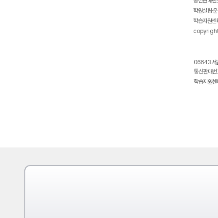
통신판매번호
학원설립·운
학습지원센터
copyrigh
06643 서
통신판매번호
학습지원센터