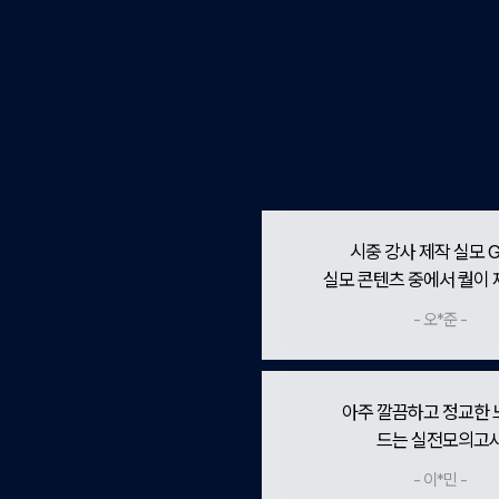
시중 강사 제작 실모 G
실모 콘텐츠 중에서 퀄이 
- 오*준 -
아주 깔끔하고 정교한
드는 실전모의고
- 이*민 -