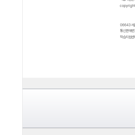
copyrigh
06643 서
통신판매번호
학습지원센터