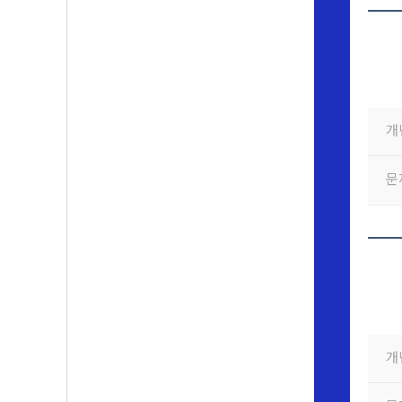
개
문
개