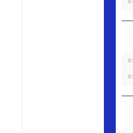
문
문
문