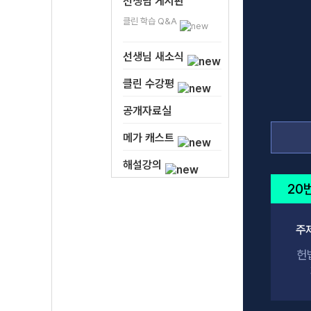
선생님 게시판
클린 학습 Q&A
선생님 새소식
주
클린 수강평
공개자료실
메가 캐스트
해설강의
20
주
헌