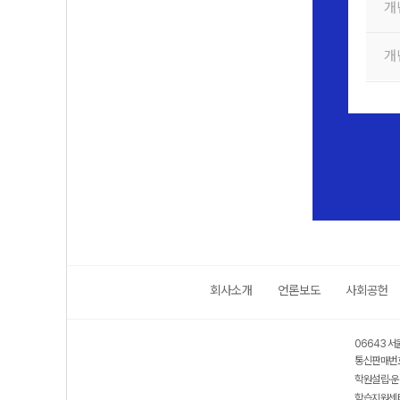
개
개
회사소개
언론보도
사회공헌
06643 서
통신판매번호
학원설립·운
학습지원센터