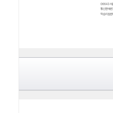
06643 서
통신판매번호
학습지원센터