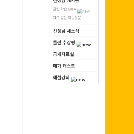
선생님 게시판
클린 학습 Q&A
자주 묻는 학습질문
선생님 새소식
클린 수강평
공개자료실
메가 캐스트
해설강의