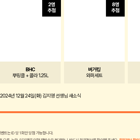
2명
8명
추첨
추첨
BHC
버거킹
뿌링클 + 콜라 1.25L
와퍼세트
2024년 12월 24일(화) 김지영 선생님 새소식
벤트는 ID 당 1회만 당첨 가능합니다.