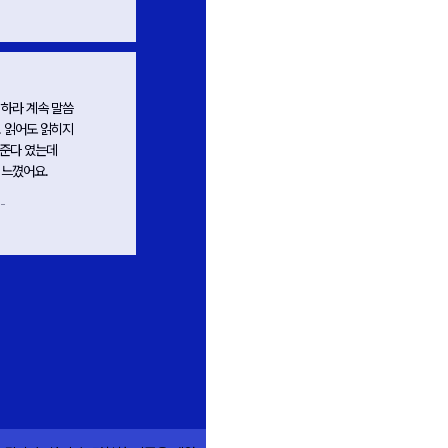
- 수강생 임*희 -
였습니다. 영어
복잡해 보이는 글도 일관된 논리와
법, 평가원이
방법으로 뚫어낼 수 있다는 것을
하는지 명확하게
알게 되었습니다. 제가 진정 필요했던 것은
계시다니!
영어를 대하는 일관적인 원칙이었던 것을
새삼 알게 되었죠.
-
- 수강생 박*영 -