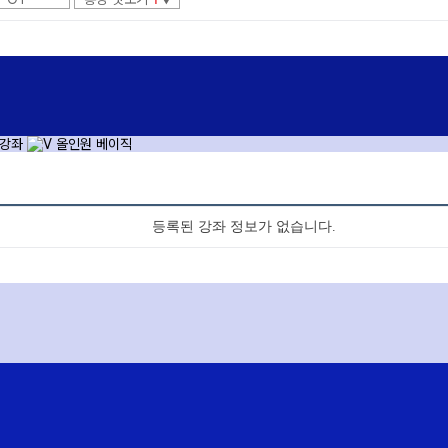
▼
1
2
등록된 강좌 정보가 없습니다.