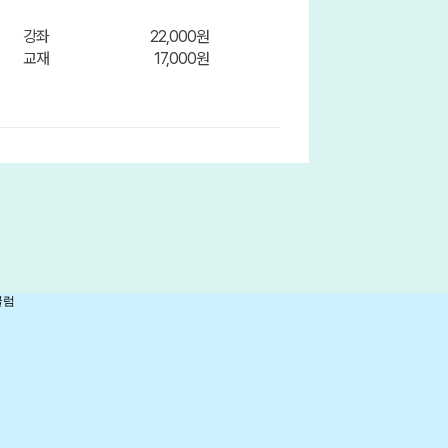
강좌
22,000원
교재
17,000원
장바구