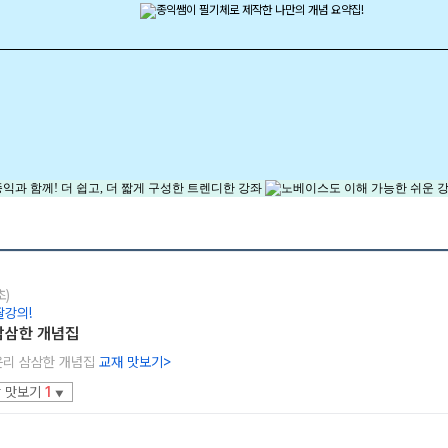
초)
짤강의!
삼삼한 개념집
과윤리 삼삼한 개념집
교재 맛보기
>
 맛보기
1
▼