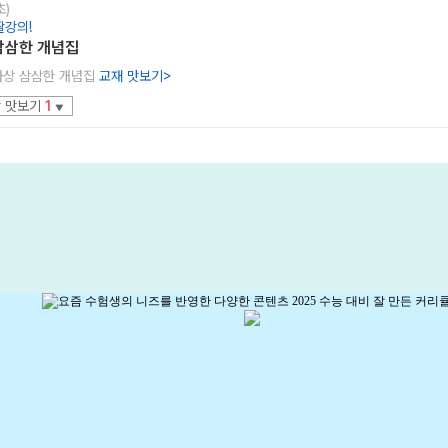
초)
짤강의!
삼삼한 개념집
와사상 삼삼한 개념집
교재 맛보기
>
 맛보기
1
▼