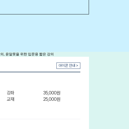
아이콘 안내 >
강좌
35,000원
교재
25,000원