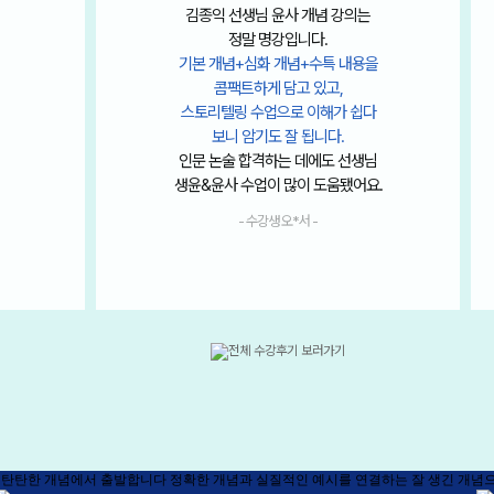
50으로 1등급을 맞을 수 있었던 건
종익쌤의 강의와 정말 풍부한 자료
덕분이라고 생각합니다.
을
개념 강의만 듣더라도, 기출문제까지
충분히 다 풀 수 있을 정도로
다
밀도 있는 내용과 높은 강의력이
느껴질 정도라 강의를 들으며
메가스터디
님
항상 감탄하고 감사했습니다.
.
- 수강생 박*준 -