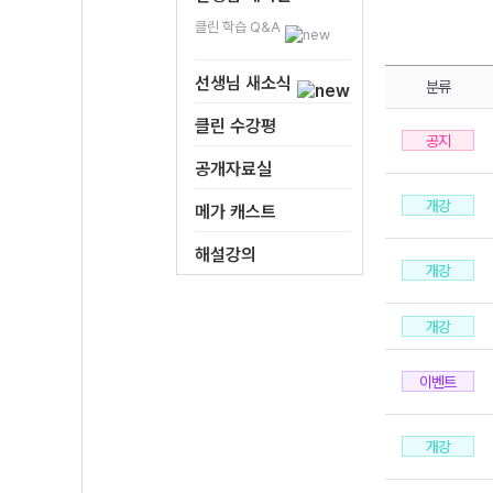
클린 학습 Q&A
선생님 새소식
분류
클린 수강평
공지
공개자료실
개강
메가 캐스트
해설강의
개강
개강
이벤트
개강