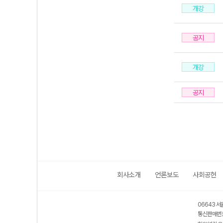
개강
공지
개강
공지
회사소개
언론보도
사회공헌
06643 서
통신판매번호