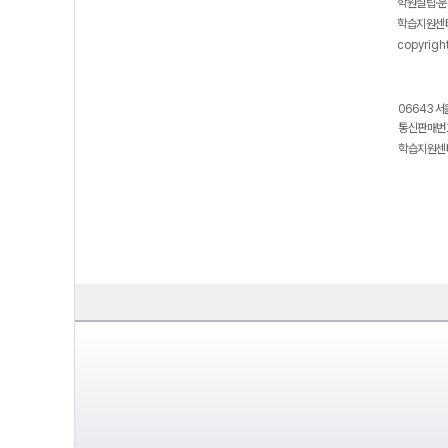
학원설립·운
학습지원센터
copyrigh
06643 서
통신판매번호
학습지원센터