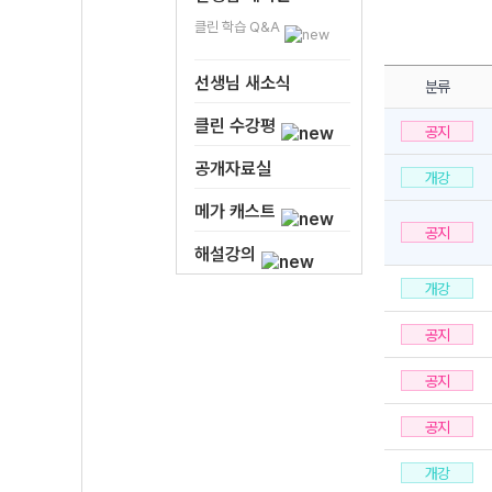
클린 학습 Q&A
선생님 새소식
분류
클린 수강평
공지
공개자료실
개강
메가 캐스트
공지
해설강의
개강
공지
공지
공지
개강