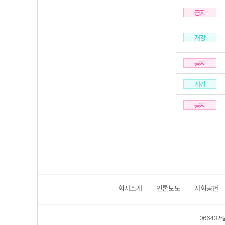
공지
개강
공지
개강
공지
회사소개
언론보도
사회공헌
06643 서