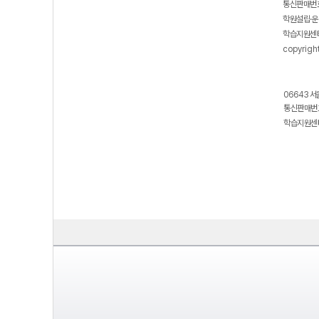
통신판매번호
학원설립·운
학습지원센터
copyrigh
06643 서
통신판매번호
학습지원센터