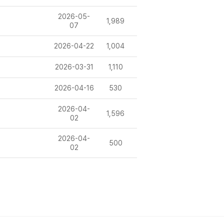
2026-05-
1,989
07
2026-04-22
1,004
2026-03-31
1,110
2026-04-16
530
2026-04-
1,596
02
2026-04-
500
02