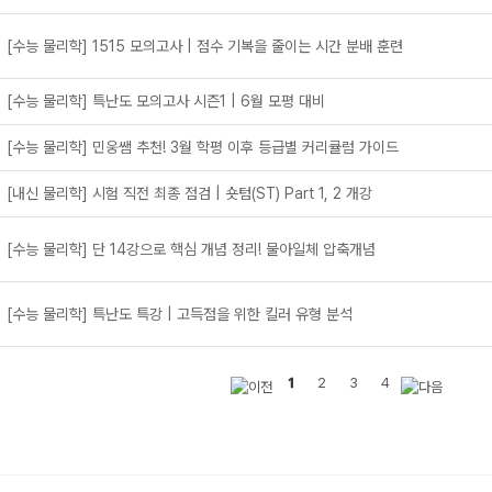
[수능 물리학] 1515 모의고사 | 점수 기복을 줄이는 시간 분배 훈련
[수능 물리학] 특난도 모의고사 시즌1 | 6월 모평 대비
[수능 물리학] 민웅쌤 추천! 3월 학평 이후 등급별 커리큘럼 가이드
[내신 물리학] 시험 직전 최종 점검 | 숏텀(ST) Part 1, 2 개강
[수능 물리학] 단 14강으로 핵심 개념 정리! 물아일체 압축개념
[수능 물리학] 특난도 특강 | 고득점을 위한 킬러 유형 분석
1
2
3
4