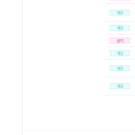
개강
개강
공지
개강
개강
개강