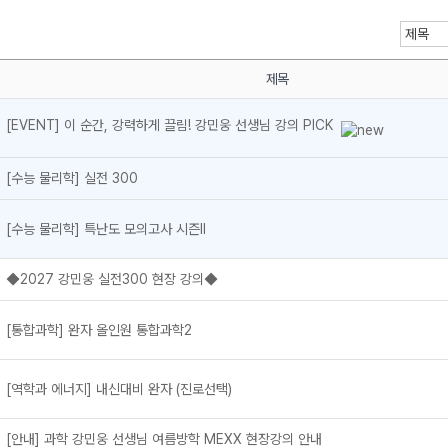
제목
[EVENT] 이 순간, 강력하게 끌림! 강민웅 선생님 강의 PICK
메가스터디
[수능 물리학] 실전 300
[수능 물리학] 특난도 모의고사 시즌II
◆2027 강민웅 실전300 현장 강의◆
[통합과학] 완자 올인원 통합과학2
[역학과 에너지] 내신대비 완자 (진로선택)
[안내] 과학 강민웅 선생님 여름방학 MEXX 현장강의 안내