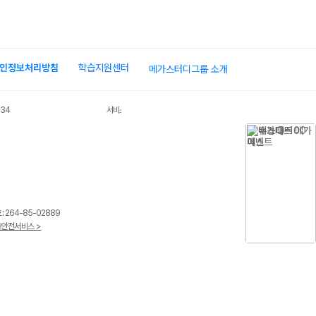
인정보처리방침
학습지원센터
메가스터디그룹 소개
034
서비스 가입사실 확인
 264-85-02889
안전서비스 >