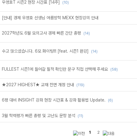
우영호T 시즌2 현장 시간표 [14주]
(10)
[안내] 경제 우영호 선생님 여름방학 MEXX 현장강의 안내
2027학년도 6월 모의고사 경제 빠른 간단 총평
(14)
수고 많으셨습니다. 6모 화이팅!!! [feat. 시즌1 완강]
(14)
FULLEST 시즌1에 들어갈 필적 확인란 문구 직접 선택해 주세요
(58)
★2027 HIGHEST★ 교재 전면 개정 안내
(119)
6평 대비 INSIGHT 강좌 현장 시간표 & 강좌 활용법 Update.
(6)
3월 학력평가 빠른 총평 및 고난도 문항 분석
(11)
1
2