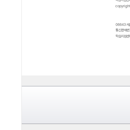
학습지원센터
copyrigh
06643 서
통신판매번호
학습지원센터