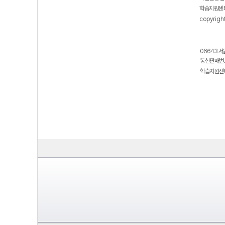
학습지원센터
copyrigh
06643 서
통신판매번호
학습지원센터