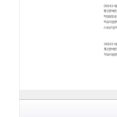
06643 서
통신판매번호
학원설립·운
학습지원센터
copyrigh
06643 서
통신판매번호
학습지원센터