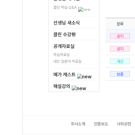
클린 학습 Q&A
선생님 새소식
분류
클린 수강평
공지
공개자료실
공지
학습자료실
내신 일본어 자료실
개강
메가 캐스트
보충
해설강의
회사소개
언론보도
사회공헌