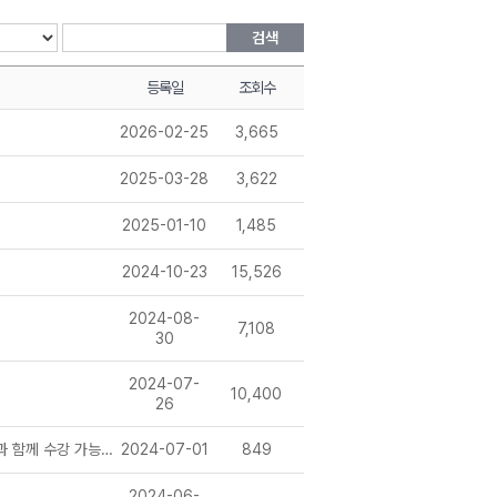
검색
등록일
조회수
2026-02-25
3,665
2025-03-28
3,622
2025-01-10
1,485
2024-10-23
15,526
2024-08-
7,108
30
2024-07-
10,400
26
[안내] AI 자막 서비스로 앞서가는 메가스터디! 이제 이한아 선생님의 강의를 자막과 함께 수강 가능합니다!
2024-07-01
849
2024-06-