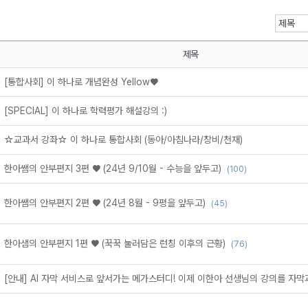
제목
[통합사회] 이 하나로 개념완성 Yellow♥
메가스터디
[SPECIAL] 이 하나로 학력평가 해설강의 :)
☆교과서 강좌☆ 이 하나로 통합사회 (동아/아침나라/창비/천재)
한아쌤의 안부편지 3편 ♥ (24년 9/10월 - 수능을 앞두고)
(100)
한아쌤의 안부편지 2편 ♥ (24년 8월 - 9평을 앞두고)
(45)
한아샘의 안부편지 1편 ♥ (꾹꾹 눌러담은 런칭 이후의 근황)
(76)