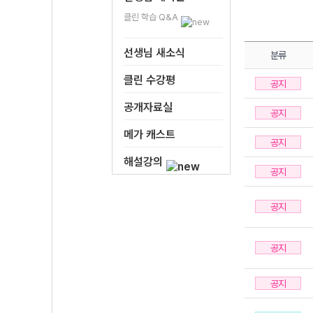
클린 학습 Q&A
선생님 새소식
분류
클린 수강평
공지
공개자료실
공지
메가 캐스트
공지
해설강의
공지
공지
공지
공지