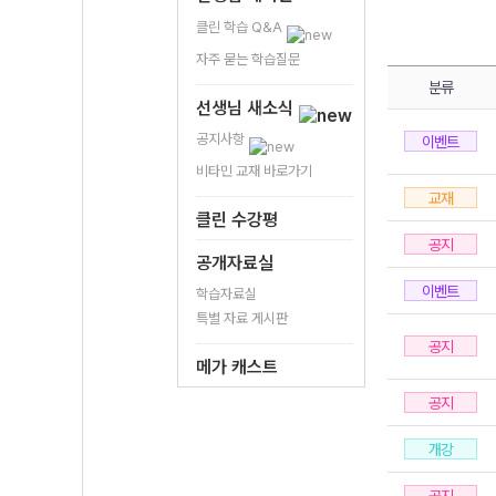
클린 학습 Q&A
자주 묻는 학습질문
분류
선생님 새소식
공지사항
이벤트
비타민 교재 바로가기
교재
클린 수강평
공지
공개자료실
이벤트
학습자료실
특별 자료 게시판
공지
메가 캐스트
공지
개강