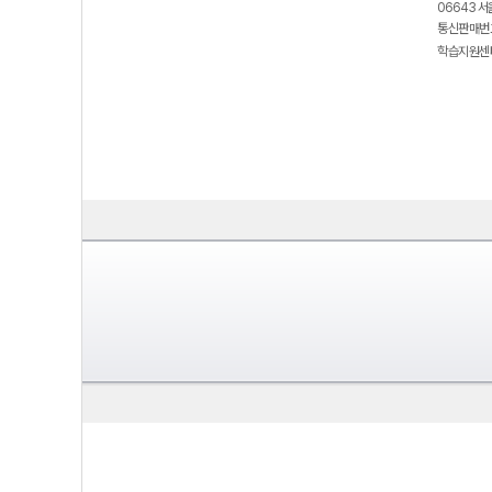
06643 서
통신판매번호
학습지원센터