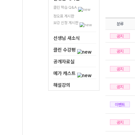
클린 학습 Q&A
정오표 게시판
보강 신청 게시판
분류
공지
선생님 새소식
클린 수강평
공지
공개자료실
공지
메가 캐스트
해설강의
공지
이벤트
공지