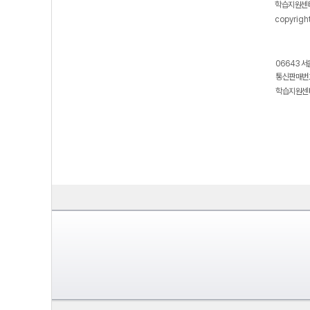
학습지원센터
copyrigh
06643 서
통신판매번호
학습지원센터