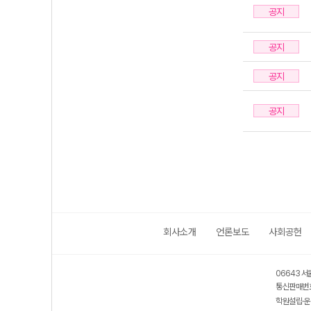
공지
공지
공지
공지
회사소개
언론보도
사회공헌
06643 서
통신판매번호
학원설립·운