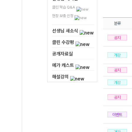
클린 학습 Q&A
현장 보충 신청
분류
선생님 새소식
공지
클린 수강평
공개자료실
개강
메가 캐스트
공지
해설강의
개강
공지
이벤트