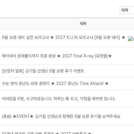
제목
9월 모평 대비 실전 모의고사 ★ 2027 K.U.N 모의고사 [9월 모평 대비] ★
메가스터디
해석부터 문제풀이까지 최종 완성 ★ 2027 Final X-ray (유형별)★
[당첨자 발표] 김기철 선생님 6월 모평 후기 이벤트
수능 영어 중난도 유형 총정리 ★ 2027 중난도 Time Attack! ★
어려웠을 6평, 수고하셨습니다. 하루는 푹 쉬고, 약점을 메꾸면 됩니다.
(종료) ★EVENT★ 김기철 선생님과 함께한 6월 모평 후기를 남겨주세요