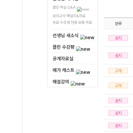
클린 학습 Q&A
모의고사 해설지&자료
유료 수강생 전용 보충 자료
분류
선생님 새소식
공지
클린 수강평
공지
공개자료실
메가 캐스트
교재
해설강의
교재
공지
공지
공지