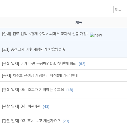
제목
[안내] 진로 선택 <경제 수학> 씨마스 교과서 신규 개강!
메가스터디
[고1] 중간고사 이후 개념원리 학습방법★
[관찰 일지] 이거 나만 궁금해? 06. 첫 번째 의뢰
(62)
[공지] 차수호 선생님 개념원리 미적분ll 개강 안내
[관찰 일지] 05. 조교가 기억하는 수호쌤
(48)
[관찰 일지] 04. 이판4판
(42)
[관찰 일지] 03. 혹시 보고 계신가요 ?
(29)