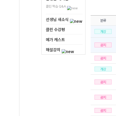
클린 학습 Q&A
선생님 새소식
분류
클린 수강평
개강
메가 캐스트
공지
해설강의
공지
개강
공지
공지
공지