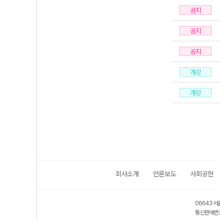
공지
공지
공지
개강
개강
회사소개
언론보도
사회공헌
06643 서
통신판매번호