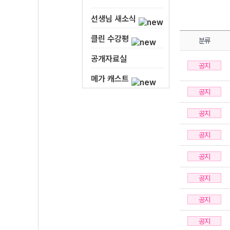
선생님 새소식
클린 수강평
분류
공개자료실
공지
메가 캐스트
공지
공지
공지
공지
공지
공지
공지