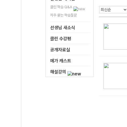
클린 학습 Q&A
자주 묻는 학습질문
선생님 새소식
클린 수강평
공개자료실
메가 캐스트
해설강의